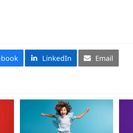
ebook
LinkedIn
Email