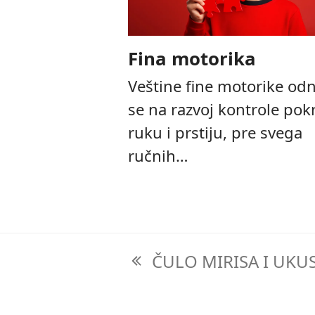
Fina motorika
Veštine fine motorike od
se na razvoj kontrole pok
ruku i prstiju, pre svega
ručnih…
ČULO MIRISA I UKU
previous
post: