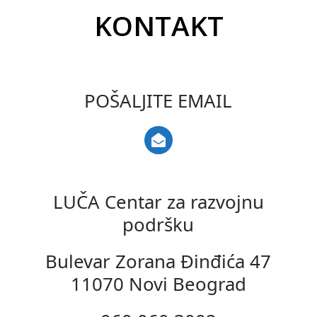
KONTAKT
POŠALJITE EMAIL
LUČA Centar za razvojnu
podršku
Bulevar Zorana Đinđića 47
11070 Novi Beograd