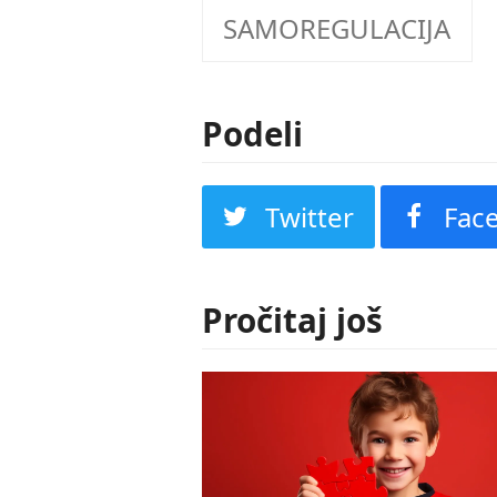
SAMOREGULACIJA
Podeli
Twitter
Fac
Pročitaj još