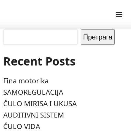
Претрага
Recent Posts
Fina motorika
SAMOREGULACIJA
ČULO MIRISA I UKUSA
AUDITIVNI SISTEM
ČULO VIDA